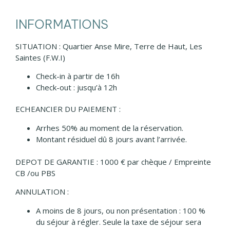
INFORMATIONS
SITUATION : Quartier Anse Mire, Terre de Haut, Les
Saintes (F.W.I)
Check-in à partir de 16h
Check-out : jusqu’à 12h
ECHEANCIER DU PAIEMENT :
Arrhes 50% au moment de la réservation.
Montant résiduel dû 8 jours avant l’arrivée.
DEPOT DE GARANTIE : 1000 € par chèque / Empreinte
CB /ou PBS
ANNULATION :
A moins de 8 jours, ou non présentation : 100 %
du séjour à régler. Seule la taxe de séjour sera