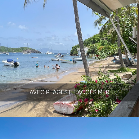
AVEC PLAGES ET ACCÈS MER