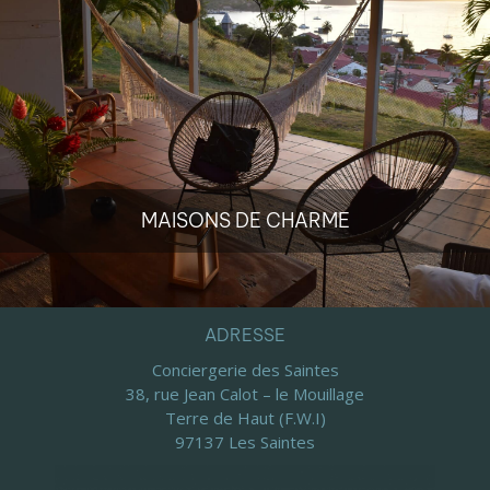
MAISONS DE CHARME
ADRESSE
Conciergerie des Saintes
38, rue Jean Calot – le Mouillage
Terre de Haut (F.W.I)
97137 Les Saintes