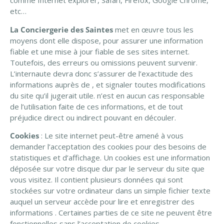
comme Internet explorer, Safari, Firefox, Google Chrome,
etc…
La Conciergerie des Saintes
met en œuvre tous les
moyens dont elle dispose, pour assurer une information
fiable et une mise à jour fiable de ses sites internet.
Toutefois, des erreurs ou omissions peuvent survenir.
L’internaute devra donc s’assurer de l’exactitude des
informations auprès de , et signaler toutes modifications
du site qu’il jugerait utile. n’est en aucun cas responsable
de l’utilisation faite de ces informations, et de tout
préjudice direct ou indirect pouvant en découler.
Cookies
: Le site internet peut-être amené à vous
demander l’acceptation des cookies pour des besoins de
statistiques et d’affichage. Un cookies est une information
déposée sur votre disque dur par le serveur du site que
vous visitez. Il contient plusieurs données qui sont
stockées sur votre ordinateur dans un simple fichier texte
auquel un serveur accède pour lire et enregistrer des
informations . Certaines parties de ce site ne peuvent être
fonctionnelles sans l’acceptation de cookies.