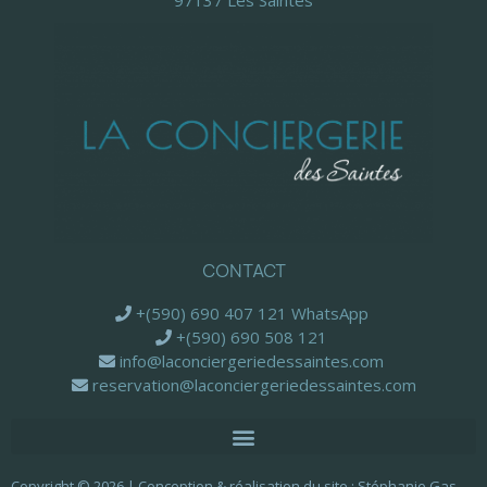
CONTACT
+(590) 690 407 121 WhatsApp
+(590) 690 508 121
info@laconciergeriedessaintes.com
reservation@laconciergeriedessaintes.com
Copyright © 2026 | Conception & réalisation du site :
Stéphanie Gas