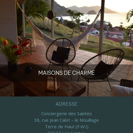
MAISONS DE CHARME
ADRESSE
Conciergerie des Saintes
38, rue Jean Calot – le Mouillage
Terre de Haut (F.W.I)
97137 Les Saintes