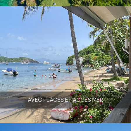
AVEC PLAGES ET ACCÈS MER