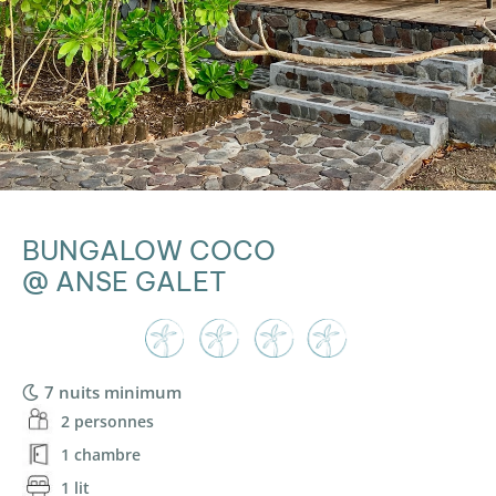
BUNGALOW COCO
@ ANSE GALET
7 nuits minimum
2 personnes
1 chambre
1 lit